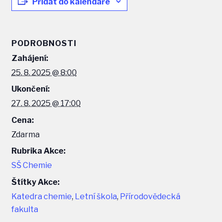
Přidat do kalendáře
PODROBNOSTI
Zahájení:
25. 8. 2025 @ 8:00
Ukončení:
27. 8. 2025 @ 17:00
Cena:
Zdarma
Rubrika Akce:
SŠ Chemie
Štítky Akce:
Katedra chemie
,
Letní škola
,
Přírodovědecká
fakulta