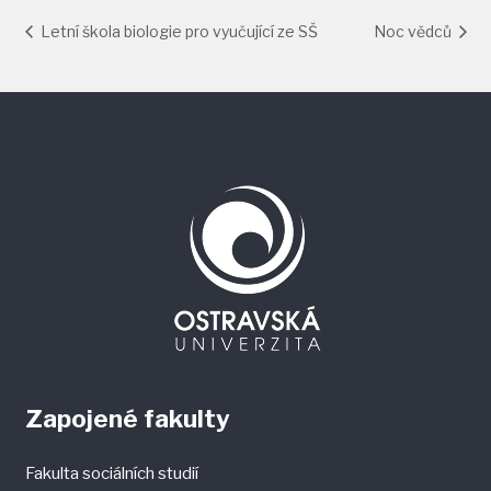
Letní škola biologie pro vyučující ze SŠ
Noc vědců
Zapojené fakulty
Fakulta sociálních studií