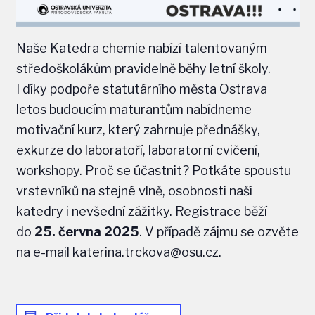
Naše Katedra chemie nabízí talentovaným
středoškolákům pravidelně běhy letní školy.
I díky podpoře statutárního města Ostrava
letos budoucím maturantům nabídneme
motivační kurz, který zahrnuje přednášky,
exkurze do laboratoří, laboratorní cvičení,
workshopy. Proč se účastnit? Potkáte spoustu
vrstevníků na stejné vlně, osobnosti naší
katedry i nevšední zážitky. Registrace běží
do
25. června 2025
. V případě zájmu se ozvěte
na e-mail katerina.trckova@osu.cz
.