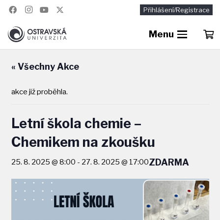
Přihlášení/Registrace
Menu
« Všechny Akce
akce již proběhla.
Letní škola chemie –
Chemikem na zkoušku
ZDARMA
25. 8. 2025 @ 8:00
-
27. 8. 2025 @ 17:00